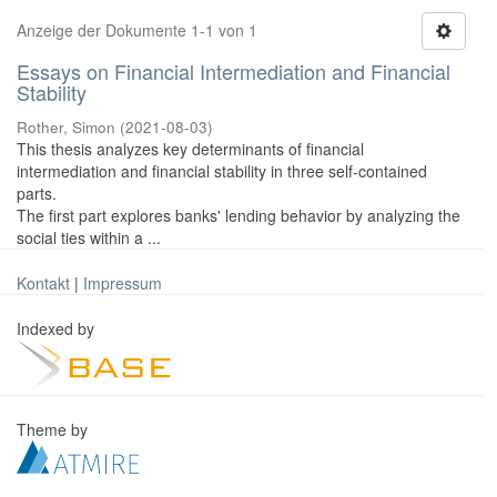
Anzeige der Dokumente 1-1 von 1
Essays on Financial Intermediation and Financial
Stability
Rother, Simon
(
2021-08-03
)
This thesis analyzes key determinants of financial
intermediation and financial stability in three self-contained
parts.
The first part explores banks' lending behavior by analyzing the
social ties within a ...
Kontakt
|
Impressum
Indexed by
Theme by