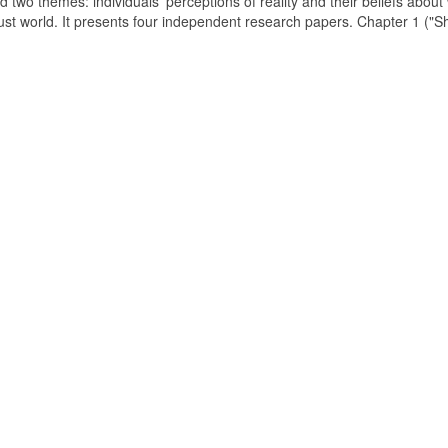
d two themes: individuals' perceptions of reality and their beliefs about
just world. It presents four independent research papers. Chapter 1 ("S