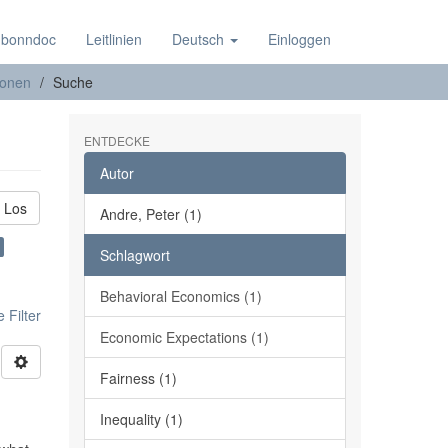
 bonndoc
Leitlinien
Deutsch
Einloggen
ionen
Suche
ENTDECKE
Autor
Los
Andre, Peter (1)
Schlagwort
Behavioral Economics (1)
 Filter
Economic Expectations (1)
Fairness (1)
Inequality (1)