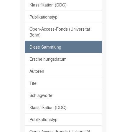
Klassifikation (DDC)
Publikationstyp
Open-Access-Fonds (Universität
Bonn)
Diese Sammlung
Erscheinungsdatum
Autoren
Titel
Schlagworte
Klassifikation (DDC)
Publikationstyp
Open-Access-Fonds (Universität