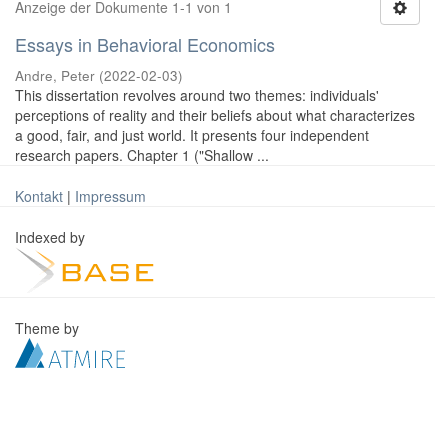
Anzeige der Dokumente 1-1 von 1
Essays in Behavioral Economics
Andre, Peter
(
2022-02-03
)
This dissertation revolves around two themes: individuals'
perceptions of reality and their beliefs about what characterizes
a good, fair, and just world. It presents four independent
research papers. Chapter 1 ("Shallow ...
Kontakt
|
Impressum
Indexed by
Theme by