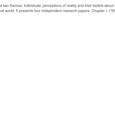
d two themes: individuals' perceptions of reality and their beliefs about
just world. It presents four independent research papers. Chapter 1 ("S