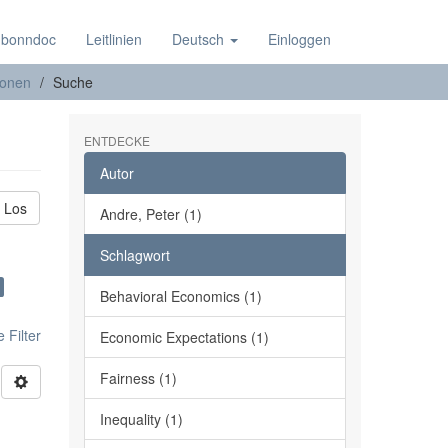
 bonndoc
Leitlinien
Deutsch
Einloggen
ionen
Suche
ENTDECKE
Autor
Los
Andre, Peter (1)
Schlagwort
Behavioral Economics (1)
 Filter
Economic Expectations (1)
Fairness (1)
Inequality (1)