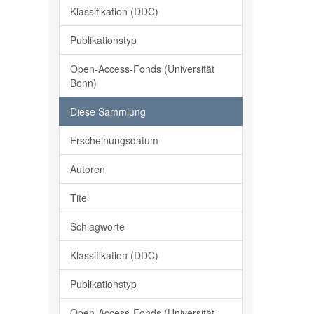
Klassifikation (DDC)
Publikationstyp
Open-Access-Fonds (Universität
Bonn)
Diese Sammlung
Erscheinungsdatum
Autoren
Titel
Schlagworte
Klassifikation (DDC)
Publikationstyp
Open-Access-Fonds (Universität