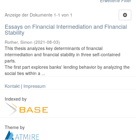
Erweiterte Filter
Anzeige der Dokumente 1-1 von 1
Essays on Financial Intermediation and Financial
Stability
Rother, Simon
(
2021-08-03
)
This thesis analyzes key determinants of financial
intermediation and financial stability in three self-contained
parts.
The first part explores banks' lending behavior by analyzing the
social ties within a ...
Kontakt
|
Impressum
Indexed by
Theme by