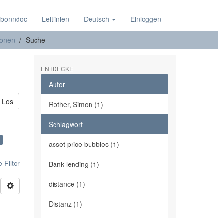
 bonndoc
Leitlinien
Deutsch
Einloggen
ionen
Suche
ENTDECKE
Autor
Los
Rother, Simon (1)
Schlagwort
asset price bubbles (1)
 Filter
Bank lending (1)
distance (1)
Distanz (1)