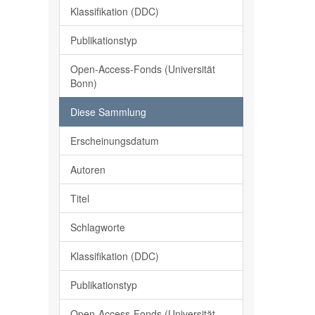
Klassifikation (DDC)
Publikationstyp
Open-Access-Fonds (Universität
Bonn)
Diese Sammlung
Erscheinungsdatum
Autoren
Titel
Schlagworte
Klassifikation (DDC)
Publikationstyp
Open-Access-Fonds (Universität