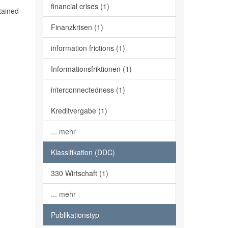
financial crises (1)
ntained
Finanzkrisen (1)
information frictions (1)
Informationsfriktionen (1)
interconnectedness (1)
Kreditvergabe (1)
... mehr
Klassifikation (DDC)
330 Wirtschaft (1)
... mehr
Publikationstyp