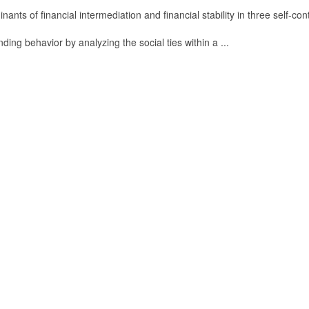
ants of financial intermediation and financial stability in three self-co
nding behavior by analyzing the social ties within a ...