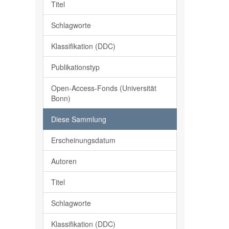
Titel
Schlagworte
Klassifikation (DDC)
Publikationstyp
Open-Access-Fonds (Universität
Bonn)
Diese Sammlung
Erscheinungsdatum
Autoren
Titel
Schlagworte
Klassifikation (DDC)