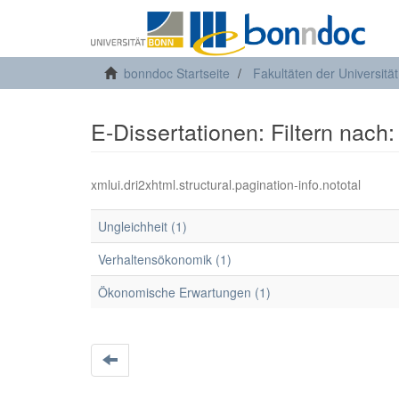
bonndoc Startseite
Fakultäten der Universitä
E-Dissertationen: Filtern nach
xmlui.dri2xhtml.structural.pagination-info.nototal
Ungleichheit (1)
Verhaltensökonomik (1)
Ökonomische Erwartungen (1)