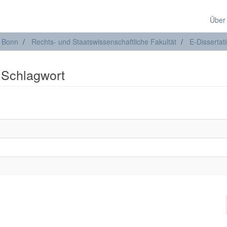
Über
t Bonn
Rechts- und Staatswissenschaftliche Fakultät
E-Dissertat
: Schlagwort