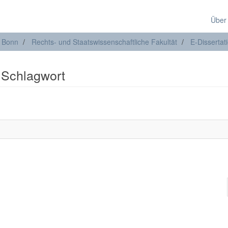
Über
t Bonn
Rechts- und Staatswissenschaftliche Fakultät
E-Dissertat
: Schlagwort