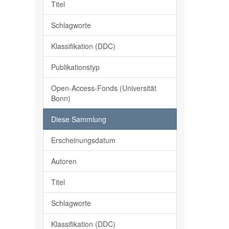
Titel
Schlagworte
Klassifikation (DDC)
Publikationstyp
Open-Access-Fonds (Universität
Bonn)
Diese Sammlung
Erscheinungsdatum
Autoren
Titel
Schlagworte
Klassifikation (DDC)