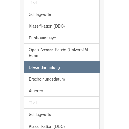
Titel
Schlagworte
Klassifikation (DDC)
Publikationstyp
Open-Access-Fonds (Universität
Bonn)
Diese Sammlung
Erscheinungsdatum
Autoren
Titel
Schlagworte
Klassifikation (DDC)