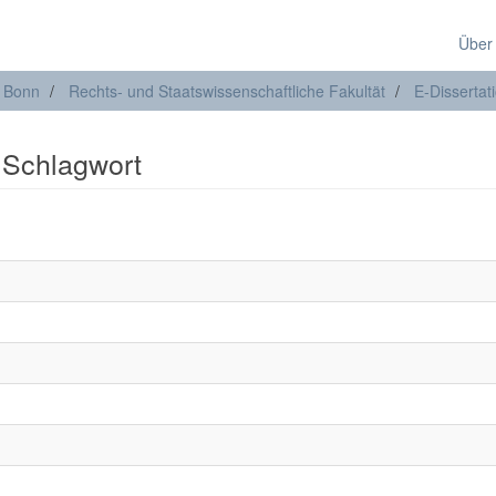
Über
t Bonn
Rechts- und Staatswissenschaftliche Fakultät
E-Dissertat
: Schlagwort