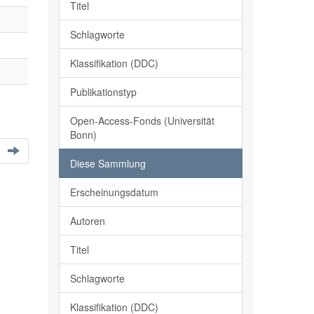
Titel
Schlagworte
Klassifikation (DDC)
Publikationstyp
Open-Access-Fonds (Universität
Bonn)
Diese Sammlung
Erscheinungsdatum
Autoren
Titel
Schlagworte
Klassifikation (DDC)