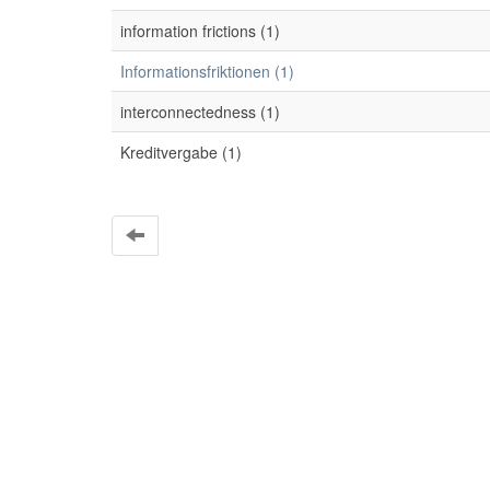
information frictions (1)
Informationsfriktionen (1)
interconnectedness (1)
Kreditvergabe (1)