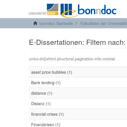
bonndoc Startseite
Fakultäten der Universitä
E-Dissertationen: Filtern nach
xmlui.dri2xhtml.structural.pagination-info.nototal
asset price bubbles (1)
Bank lending (1)
distance (1)
Distanz (1)
financial crises (1)
Finanzkrisen (1)