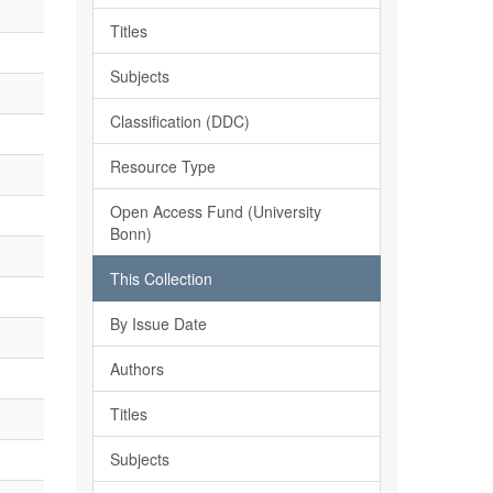
Titles
Subjects
Classification (DDC)
Resource Type
Open Access Fund (University
Bonn)
This Collection
By Issue Date
Authors
Titles
Subjects