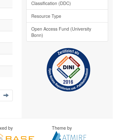
Classification (DDC)
Resource Type
Open Access Fund (University
Bonn)
exed by
Theme by