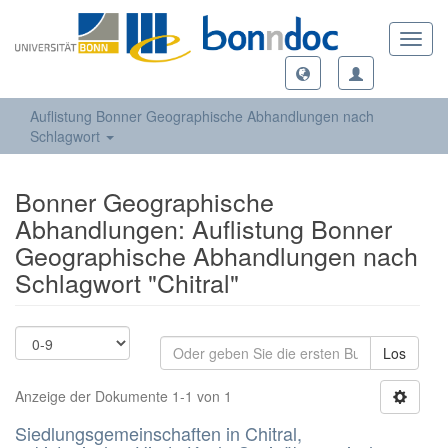
Toggl
navig
Auflistung Bonner Geographische Abhandlungen nach
Schlagwort
Bonner Geographische
Abhandlungen: Auflistung Bonner
Geographische Abhandlungen nach
Schlagwort "Chitral"
Los
Anzeige der Dokumente 1-1 von 1
Siedlungsgemeinschaften in Chitral,