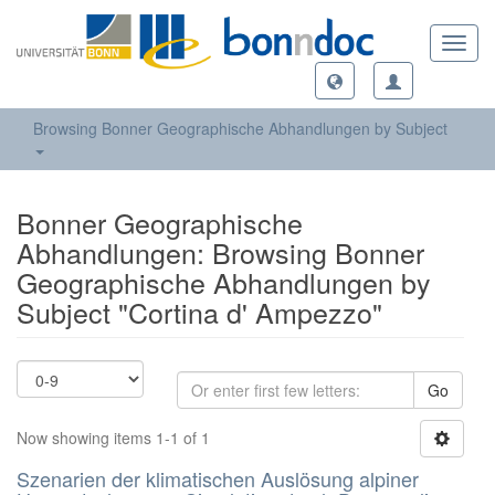
Toggl
navig
Browsing Bonner Geographische Abhandlungen by Subject
Bonner Geographische
Abhandlungen: Browsing Bonner
Geographische Abhandlungen by
Subject "Cortina d' Ampezzo"
Go
Now showing items 1-1 of 1
Szenarien der klimatischen Auslösung alpiner