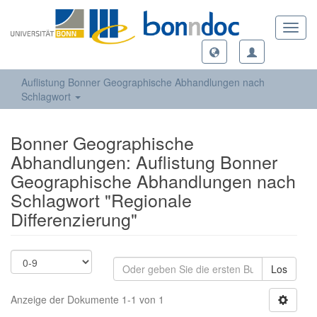
Toggl
navig
Auflistung Bonner Geographische Abhandlungen nach
Schlagwort
Bonner Geographische
Abhandlungen: Auflistung Bonner
Geographische Abhandlungen nach
Schlagwort "Regionale
Differenzierung"
Los
Anzeige der Dokumente 1-1 von 1