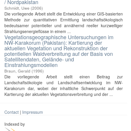
/ Nordpakistan
Schmidt, Uwe
(
2006
)
Die vorliegende Arbeit stellt die Entwicklung einer GIS-basierten
Methode zur quantitativen Ermittlung landschaftsökologisch
bedeutsamer potentieller und annähernd reeller kurzwelliger
Strahlungsenergieflüsse in einem ...
Vegetationsgeographische Untersuchungen im
NW-Karakorum (Pakistan): Kartierung der
aktuellen Vegetation und Rekonstruktion der
potentiellen Waldverbreitung auf der Basis von
Satellitendaten, Gelände- und
Einstrahlungsmodellen
Braun, Gerald
(
1996
)
Die vorliegende Arbeit stellt einen Beitrag zur
Landschaftsökologie und Landschaftsentwicklung im NW-
Karakorum dar, wobei der inhaltliche Schwerpunkt auf der
Kartierung der aktuellen Vegetationsverbreitung und der ...
Contact
|
Impressum
Indexed by