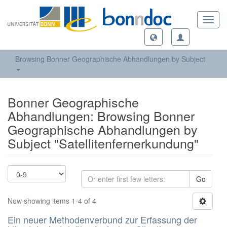
Toggl
navig
Browsing Bonner Geographische Abhandlungen by Subject
Bonner Geographische
Abhandlungen: Browsing Bonner
Geographische Abhandlungen by
Subject "Satellitenfernerkundung"
Go
Now showing items 1-4 of 4
Ein neuer Methodenverbund zur Erfassung der