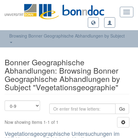
Toggl
navig
Browsing Bonner Geographische Abhandlungen by Subject
Bonner Geographische
Abhandlungen: Browsing Bonner
Geographische Abhandlungen by
Subject "Vegetationsgeographie"
Go
Now showing items 1-1 of 1
Vegetationsgeographische Untersuchungen im