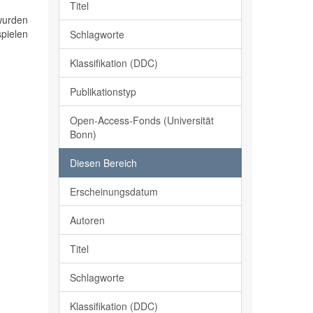
Titel
wurden
pielen
Schlagworte
Klassifikation (DDC)
Publikationstyp
Open-Access-Fonds (Universität
Bonn)
Diesen Bereich
Erscheinungsdatum
Autoren
Titel
Schlagworte
Klassifikation (DDC)