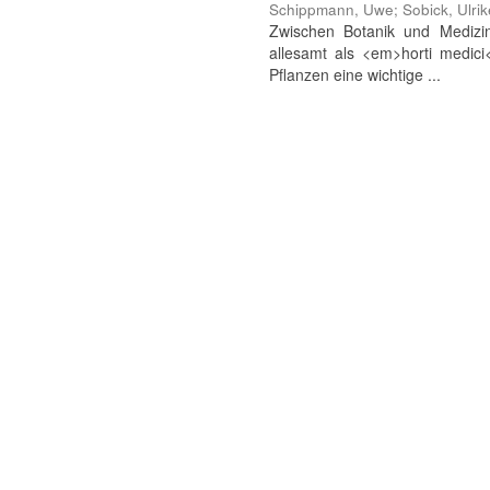
Schippmann, Uwe
;
Sobick, Ulrik
Zwischen Botanik und Medizi
allesamt als <em>horti medici
Pflanzen eine wichtige ...