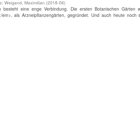
e
;
Weigend, Maximilian
(
2018-06
)
n besteht eine enge Verbindung. Die ersten Botanischen Gärten 
</em>, als Arzneipflanzengärten, gegründet. Und auch heute noch s