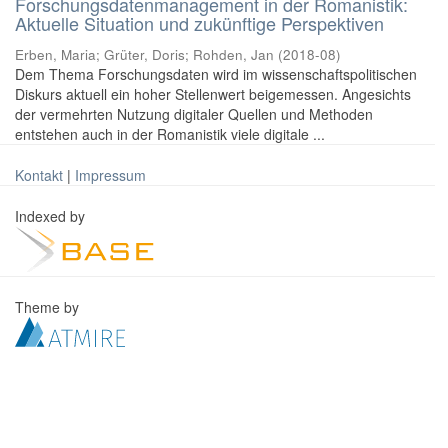
Forschungsdatenmanagement in der Romanistik:
Aktuelle Situation und zukünftige Perspektiven
Erben, Maria
;
Grüter, Doris
;
Rohden, Jan
(
2018-08
)
Dem Thema Forschungsdaten wird im wissenschaftspolitischen
Diskurs aktuell ein hoher Stellenwert beigemessen. Angesichts
der vermehrten Nutzung digitaler Quellen und Methoden
entstehen auch in der Romanistik viele digitale ...
Kontakt
|
Impressum
Indexed by
Theme by