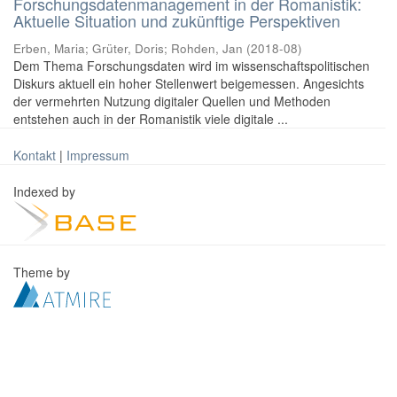
Forschungsdatenmanagement in der Romanistik:
Aktuelle Situation und zukünftige Perspektiven
Erben, Maria
;
Grüter, Doris
;
Rohden, Jan
(
2018-08
)
Dem Thema Forschungsdaten wird im wissenschaftspolitischen
Diskurs aktuell ein hoher Stellenwert beigemessen. Angesichts
der vermehrten Nutzung digitaler Quellen und Methoden
entstehen auch in der Romanistik viele digitale ...
Kontakt
|
Impressum
Indexed by
Theme by