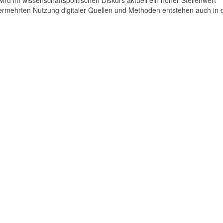
 im wissenschaftspolitischen Diskurs aktuell ein hoher Stellenwert
rmehrten Nutzung digitaler Quellen und Methoden entstehen auch in 