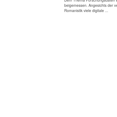
Dem Thema Forschungsdaten wird
beigemessen. Angesichts der ve
Romanistik viele digitale ...