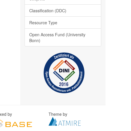
Classification (DDC)
Resource Type
Open Access Fund (University
Bonn)
exed by
Theme by