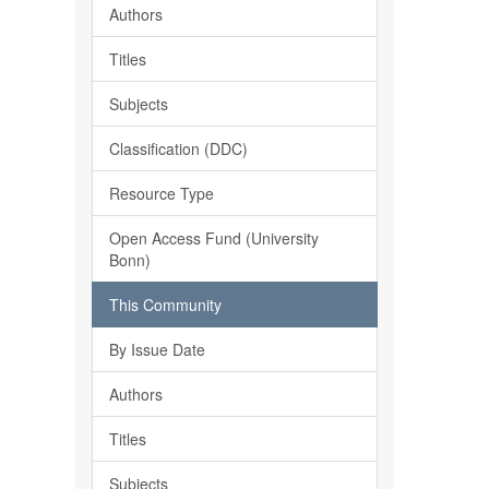
Authors
Titles
Subjects
Classification (DDC)
Resource Type
Open Access Fund (University
Bonn)
This Community
By Issue Date
Authors
Titles
Subjects