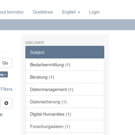
out bonndoc
Guidelines
English
Login
DISCOVER
Subject
Go
Bedarfsermittlung (1)
ng ×
Beratung (1)
ilters
Datenmanagement (1)
Datensicherung (1)
ge
Digital Humanities (1)
Forschungsdaten (1)