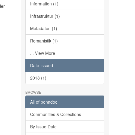
Information (1)
der
Infrastruktur (1)
Metadaten (1)
Romanistik (1)
... View More
Date Issued
2018 (1)
BROWSE
All of bonndoc
Communities & Collections
By Issue Date