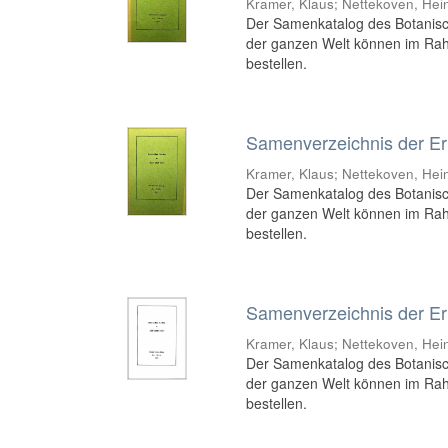
Kramer, Klaus
;
Nettekoven, Hei
Der Samenkatalog des Botanisch
der ganzen Welt können im Ra
bestellen.
Samenverzeichnis der Er
Kramer, Klaus
;
Nettekoven, Hei
Der Samenkatalog des Botanisch
der ganzen Welt können im Ra
bestellen.
Samenverzeichnis der Er
Kramer, Klaus
;
Nettekoven, Hei
Der Samenkatalog des Botanisch
der ganzen Welt können im Ra
bestellen.