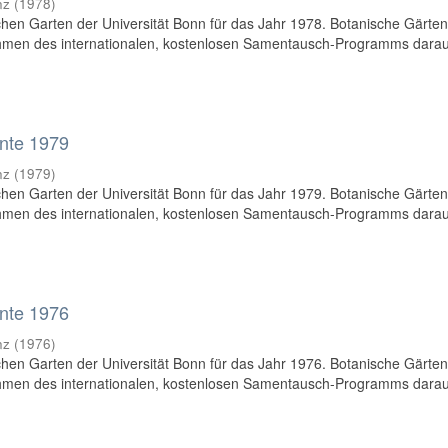
nz
(
1978
)
en Garten der Universität Bonn für das Jahr 1978. Botanische Gärte
hmen des internationalen, kostenlosen Samentausch-Programms dara
nte 1979
nz
(
1979
)
en Garten der Universität Bonn für das Jahr 1979. Botanische Gärte
hmen des internationalen, kostenlosen Samentausch-Programms dara
nte 1976
nz
(
1976
)
en Garten der Universität Bonn für das Jahr 1976. Botanische Gärte
hmen des internationalen, kostenlosen Samentausch-Programms dara