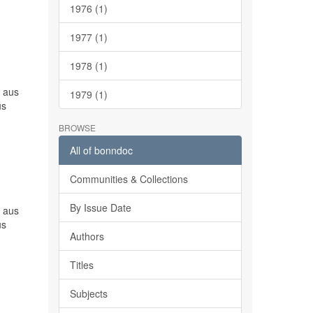
1976 (1)
1977 (1)
1978 (1)
n aus
1979 (1)
us
BROWSE
All of bonndoc
Communities & Collections
By Issue Date
n aus
us
Authors
Titles
Subjects