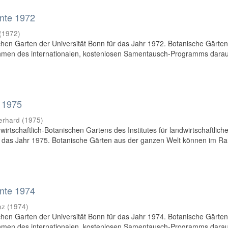
nte 1972
(
1972
)
en Garten der Universität Bonn für das Jahr 1972. Botanische Gärte
hmen des internationalen, kostenlosen Samentausch-Programms dara
 1975
erhard
(
1975
)
rtschaftlich-Botanischen Gartens des Institutes für landwirtschaftlich
ür das Jahr 1975. Botanische Gärten aus der ganzen Welt können im 
nte 1974
nz
(
1974
)
en Garten der Universität Bonn für das Jahr 1974. Botanische Gärte
hmen des internationalen, kostenlosen Samentausch-Programms dara