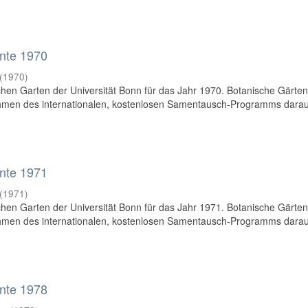
nte 1970
(
1970
)
en Garten der Universität Bonn für das Jahr 1970. Botanische Gärte
hmen des internationalen, kostenlosen Samentausch-Programms dara
nte 1971
(
1971
)
en Garten der Universität Bonn für das Jahr 1971. Botanische Gärte
hmen des internationalen, kostenlosen Samentausch-Programms dara
nte 1978