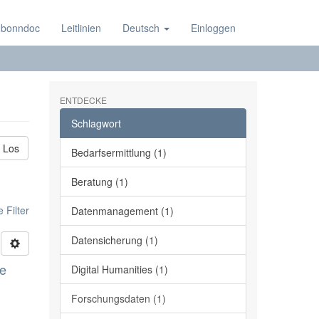
 bonndoc
Leitlinien
Deutsch
Einloggen
ENTDECKE
Schlagwort
Los
Bedarfsermittlung (1)
Beratung (1)
 Filter
Datenmanagement (1)
Datensicherung (1)
ge
Digital Humanities (1)
Forschungsdaten (1)