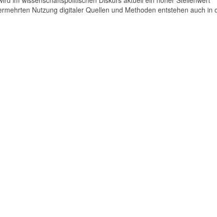
 im wissenschaftspolitischen Diskurs aktuell ein hoher Stellenwert
rmehrten Nutzung digitaler Quellen und Methoden entstehen auch in 