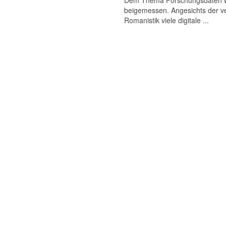
Dem Thema Forschungsdaten wird
beigemessen. Angesichts der ve
Romanistik viele digitale ...