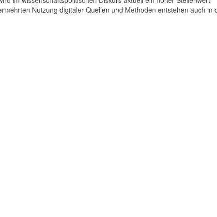
 im wissenschaftspolitischen Diskurs aktuell ein hoher Stellenwert
rmehrten Nutzung digitaler Quellen und Methoden entstehen auch in 