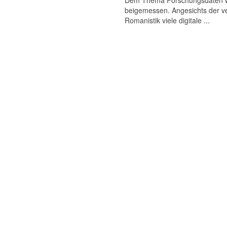
Dem Thema Forschungsdaten wird
beigemessen. Angesichts der ve
Romanistik viele digitale ...