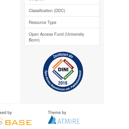
Classification (DDC)
Resource Type
Open Access Fund (University
Bonn)
exed by
Theme by