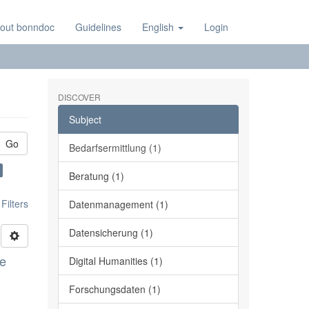
out bonndoc
Guidelines
English
Login
DISCOVER
Subject
Go
Bedarfsermittlung (1)
Beratung (1)
ilters
Datenmanagement (1)
Datensicherung (1)
ge
Digital Humanities (1)
Forschungsdaten (1)