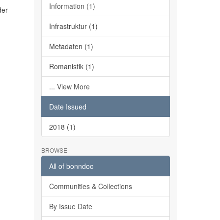
Information (1)
der
Infrastruktur (1)
Metadaten (1)
Romanistik (1)
... View More
Date Issued
2018 (1)
BROWSE
All of bonndoc
Communities & Collections
By Issue Date