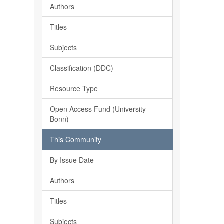
Authors
Titles
Subjects
Classification (DDC)
Resource Type
Open Access Fund (University
Bonn)
This Community
By Issue Date
Authors
Titles
Subjects