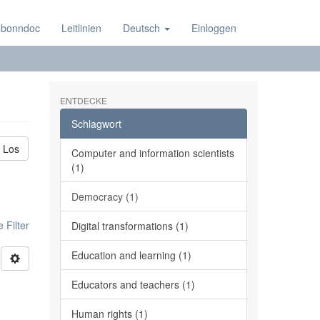
 bonndoc
Leitlinien
Deutsch
Einloggen
ENTDECKE
Schlagwort
Los
Computer and information scientists
(1)
Democracy (1)
 Filter
Digital transformations (1)
Education and learning (1)
Educators and teachers (1)
Human rights (1)