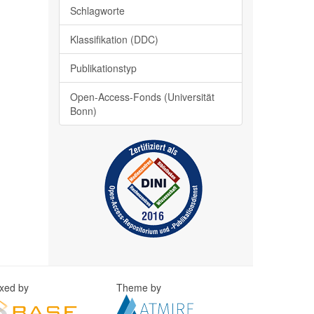
Schlagworte
Klassifikation (DDC)
Publikationstyp
Open-Access-Fonds (Universität
Bonn)
exed by
Theme by