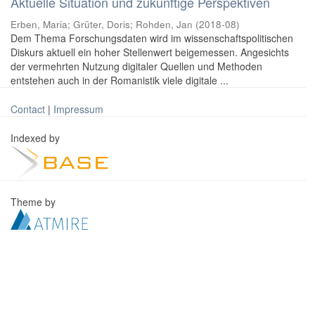
Aktuelle Situation und zukünftige Perspektiven
Erben, Maria
;
Grüter, Doris
;
Rohden, Jan
(
2018-08
)
Dem Thema Forschungsdaten wird im wissenschaftspolitischen
Diskurs aktuell ein hoher Stellenwert beigemessen. Angesichts
der vermehrten Nutzung digitaler Quellen und Methoden
entstehen auch in der Romanistik viele digitale ...
Contact
|
Impressum
Indexed by
Theme by