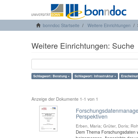
bonndoc Startseite
Weitere Einrichtungen
Weitere Einrichtungen: Suche
Schlagwort: Beratung ×
Schlagwort: Infrastruktur ×
Erscheinu
Anzeige der Dokumente 1-1 von 1
Forschungsdatenmanageme
Perspektiven
Erben, Maria
;
Grüter, Doris
;
Roh
Dem Thema Forschungsdaten wird