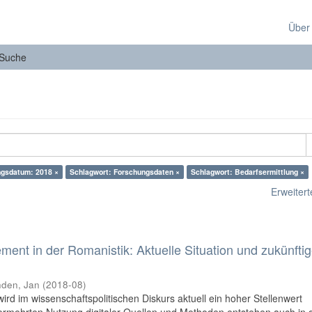
Über
Suche
ngsdatum: 2018 ×
Schlagwort: Forschungsdaten ×
Schlagwort: Bedarfsermittlung ×
Erweiterte
nt in der Romanistik: Aktuelle Situation und zukünfti
den, Jan
(
2018-08
)
 im wissenschaftspolitischen Diskurs aktuell ein hoher Stellenwert