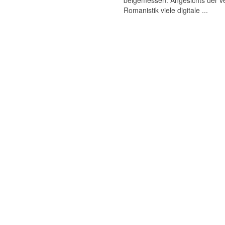
beigemessen. Angesichts der ve
Romanistik viele digitale ...