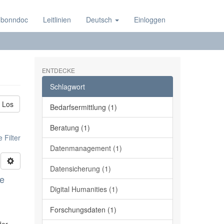
 bonndoc
Leitlinien
Deutsch
Einloggen
ENTDECKE
Schlagwort
Los
Bedarfsermittlung (1)
Beratung (1)
 Filter
Datenmanagement (1)
Datensicherung (1)
ge
Digital Humanities (1)
Forschungsdaten (1)