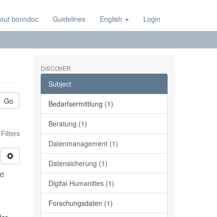
out bonndoc
Guidelines
English
Login
DISCOVER
Subject
Go
Bedarfsermittlung (1)
Beratung (1)
ilters
Datenmanagement (1)
Datensicherung (1)
ge
Digital Humanities (1)
Forschungsdaten (1)