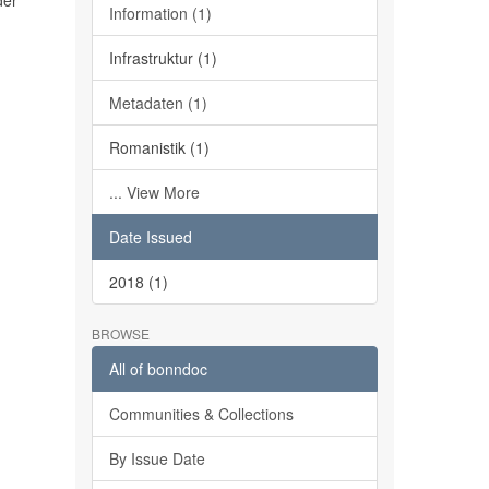
der
Information (1)
Infrastruktur (1)
Metadaten (1)
Romanistik (1)
... View More
Date Issued
2018 (1)
BROWSE
All of bonndoc
Communities & Collections
By Issue Date