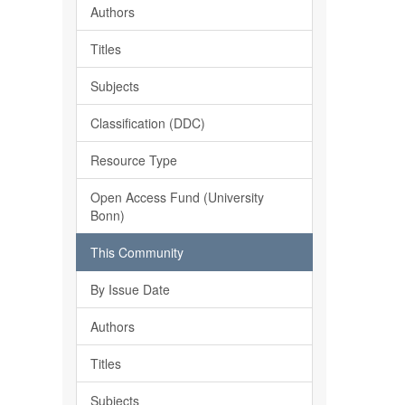
Authors
Titles
Subjects
Classification (DDC)
Resource Type
Open Access Fund (University
Bonn)
This Community
By Issue Date
Authors
Titles
Subjects