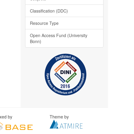
Classification (DDC)
Resource Type
Open Access Fund (University
Bonn)
exed by
Theme by