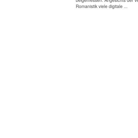
beigemessen. Angesichts der ve
Romanistik viele digitale ...