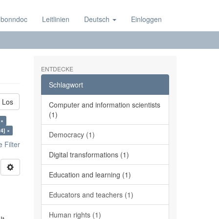
 bonndoc
Leitlinien
Deutsch
Einloggen
ENTDECKE
Schlagwort
Los
Computer and information scientists
(1)
 ×
4] ×
Democracy (1)
 Filter
Digital transformations (1)
Education and learning (1)
Educators and teachers (1)
Human rights (1)