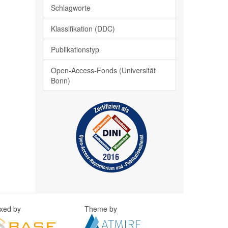
Schlagworte
Klassifikation (DDC)
Publikationstyp
Open-Access-Fonds (Universität
Bonn)
exed by
Theme by