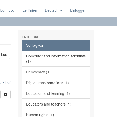
 bonndoc
Leitlinien
Deutsch
Einloggen
ENTDECKE
Schlagwort
Los
Computer and information scientists
(1)
Democracy (1)
 Filter
Digital transformations (1)
Education and learning (1)
Educators and teachers (1)
Human rights (1)