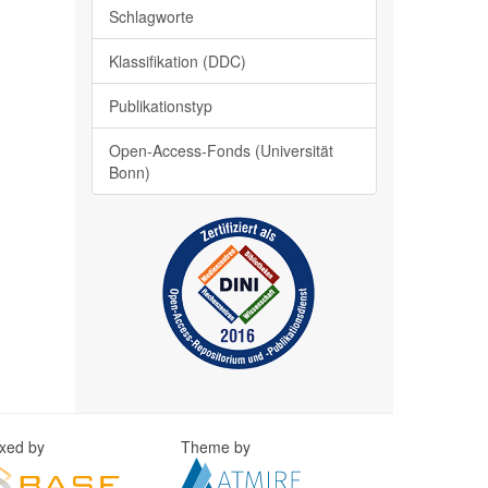
Schlagworte
Klassifikation (DDC)
Publikationstyp
Open-Access-Fonds (Universität
Bonn)
exed by
Theme by