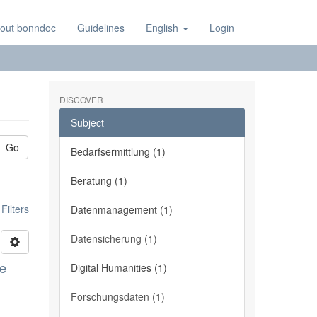
out bonndoc
Guidelines
English
Login
DISCOVER
Subject
Go
Bedarfsermittlung (1)
Beratung (1)
ilters
Datenmanagement (1)
Datensicherung (1)
ge
Digital Humanities (1)
Forschungsdaten (1)