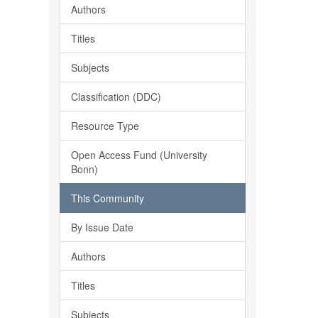
Authors
Titles
Subjects
Classification (DDC)
Resource Type
Open Access Fund (University
Bonn)
This Community
By Issue Date
Authors
Titles
Subjects