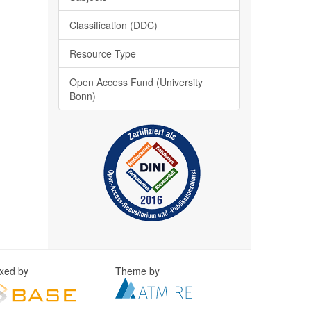
Classification (DDC)
Resource Type
Open Access Fund (University
Bonn)
exed by
Theme by