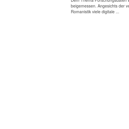
Dem Thema Forschungsdaten wird
beigemessen. Angesichts der ve
Romanistik viele digitale ...