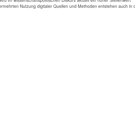
 im wissenschaftspolitischen Diskurs aktuell ein hoher Stellenwert
rmehrten Nutzung digitaler Quellen und Methoden entstehen auch in 