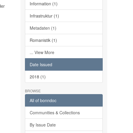
Information (1)
der
Infrastruktur (1)
Metadaten (1)
Romanistik (1)
... View More
Date Issued
2018 (1)
BROWSE
All of bonndoc
Communities & Collections
By Issue Date