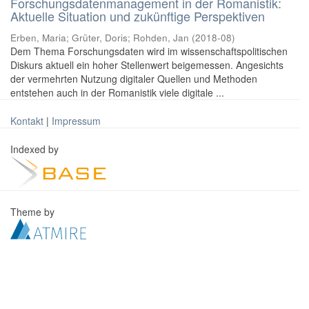
Forschungsdatenmanagement in der Romanistik:
Aktuelle Situation und zukünftige Perspektiven
Erben, Maria
;
Grüter, Doris
;
Rohden, Jan
(
2018-08
)
Dem Thema Forschungsdaten wird im wissenschaftspolitischen
Diskurs aktuell ein hoher Stellenwert beigemessen. Angesichts
der vermehrten Nutzung digitaler Quellen und Methoden
entstehen auch in der Romanistik viele digitale ...
Kontakt
|
Impressum
Indexed by
Theme by