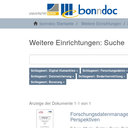
bonndoc Startseite
Weitere Einrichtungen
Weitere Einrichtungen: Suche
Schlagwort: Digital Humanities ×
Schlagwort: Forschungsdaten ×
Schlagwort: Datensicherung ×
Schlagwort: Bedarfsermittlung ×
Schlagwort: Beratung ×
Anzeige der Dokumente 1-1 von 1
Forschungsdatenmanageme
Perspektiven