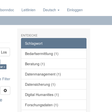
 bonndoc
Leitlinien
Deutsch
Einloggen
ENTDECKE
Schlagwort
Los
Bedarfsermittlung (1)
Beratung (1)
ur ×
Datenmanagement (1)
 Filter
Datensicherung (1)
Digital Humanities (1)
ge
Forschungsdaten (1)