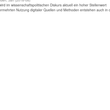
den, Jan
(
2018-08
)
 im wissenschaftspolitischen Diskurs aktuell ein hoher Stellenwert
rmehrten Nutzung digitaler Quellen und Methoden entstehen auch in 