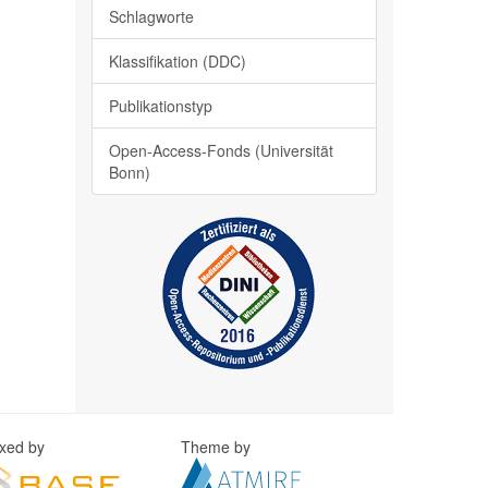
Schlagworte
Klassifikation (DDC)
Publikationstyp
Open-Access-Fonds (Universität
Bonn)
exed by
Theme by