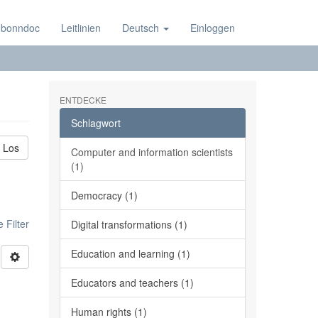
 bonndoc
Leitlinien
Deutsch
Einloggen
ENTDECKE
Schlagwort
Los
Computer and information scientists
(1)
Democracy (1)
 Filter
Digital transformations (1)
Education and learning (1)
Educators and teachers (1)
Human rights (1)