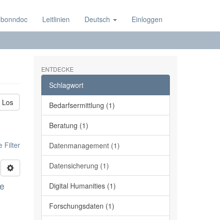
 bonndoc
Leitlinien
Deutsch
Einloggen
ENTDECKE
Schlagwort
Los
Bedarfsermittlung (1)
Beratung (1)
 Filter
Datenmanagement (1)
Datensicherung (1)
ge
Digital Humanities (1)
Forschungsdaten (1)