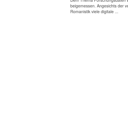
Dem Thema Forschungsdaten wird
beigemessen. Angesichts der ve
Romanistik viele digitale ...