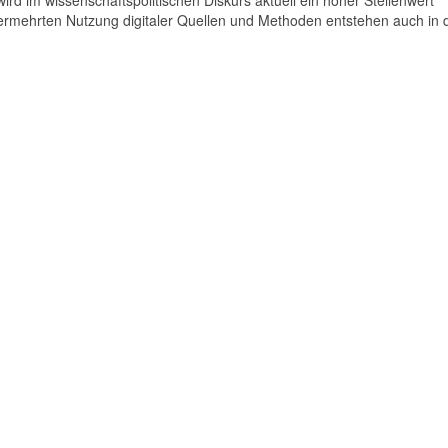
 im wissenschaftspolitischen Diskurs aktuell ein hoher Stellenwert
rmehrten Nutzung digitaler Quellen und Methoden entstehen auch in 