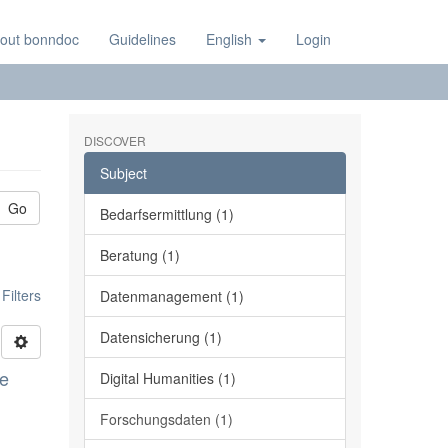
out bonndoc
Guidelines
English
Login
DISCOVER
Subject
Go
Bedarfsermittlung (1)
Beratung (1)
ilters
Datenmanagement (1)
Datensicherung (1)
ge
Digital Humanities (1)
Forschungsdaten (1)