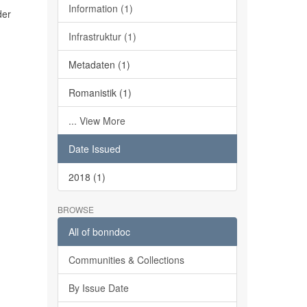
Information (1)
der
Infrastruktur (1)
Metadaten (1)
Romanistik (1)
... View More
Date Issued
2018 (1)
BROWSE
All of bonndoc
Communities & Collections
By Issue Date