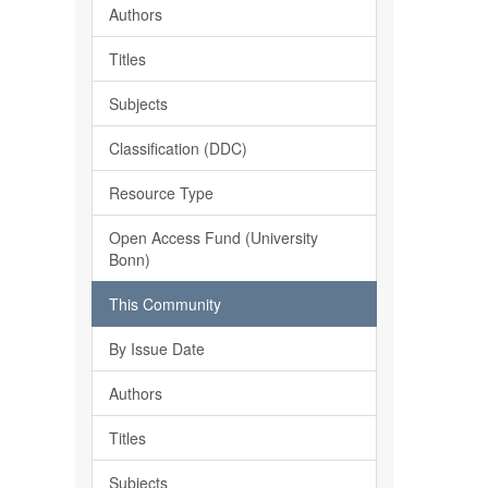
Authors
Titles
Subjects
Classification (DDC)
Resource Type
Open Access Fund (University
Bonn)
This Community
By Issue Date
Authors
Titles
Subjects