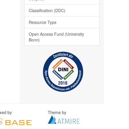
Classification (DDC)
Resource Type
Open Access Fund (University
Bonn)
exed by
Theme by