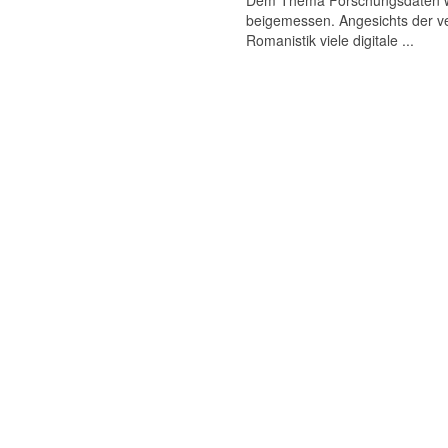
Dem Thema Forschungsdaten wird
beigemessen. Angesichts der ve
Romanistik viele digitale ...