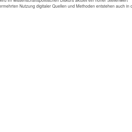
 im wissenschaftspolitischen Diskurs aktuell ein hoher Stellenwert
rmehrten Nutzung digitaler Quellen und Methoden entstehen auch in 