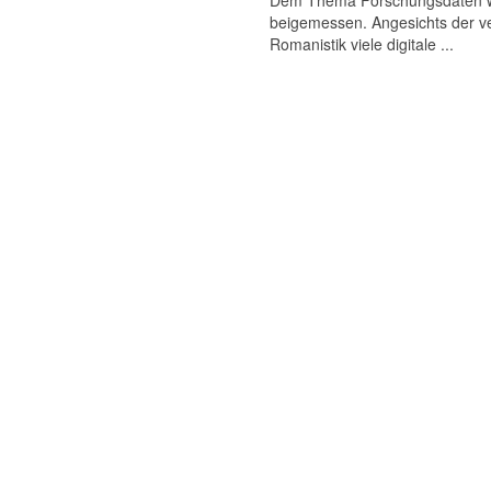
Dem Thema Forschungsdaten wird
beigemessen. Angesichts der ve
Romanistik viele digitale ...