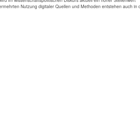
 im wissenschaftspolitischen Diskurs aktuell ein hoher Stellenwert
rmehrten Nutzung digitaler Quellen und Methoden entstehen auch in 