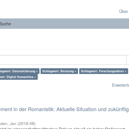
Über
Suche
lagwort: Datensicherung ×
Schlagwort: Beratung ×
Schlagwort: Forschungsdaten ×
ort: Digital Humanities ×
Erweiterte
nt in der Romanistik: Aktuelle Situation und zukünfti
den, Jan
(
2018-08
)