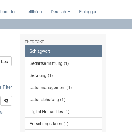
 bonndoc
Leitlinien
Deutsch
Einloggen
ENTDECKE
Schlagwort
Los
Bedarfsermittlung (1)
Beratung (1)
 Filter
Datenmanagement (1)
Datensicherung (1)
ge
Digital Humanities (1)
Forschungsdaten (1)