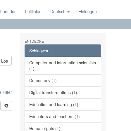
 bonndoc
Leitlinien
Deutsch
Einloggen
ENTDECKE
Schlagwort
Los
Computer and information scientists
(1)
Democracy (1)
 Filter
Digital transformations (1)
Education and learning (1)
Educators and teachers (1)
Human rights (1)