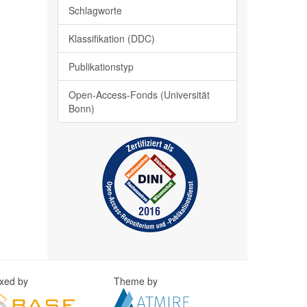
Schlagworte
Klassifikation (DDC)
Publikationstyp
Open-Access-Fonds (Universität
Bonn)
exed by
Theme by