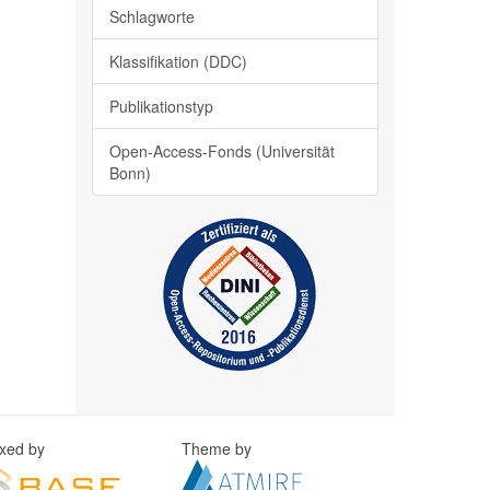
Schlagworte
Klassifikation (DDC)
Publikationstyp
Open-Access-Fonds (Universität
Bonn)
exed by
Theme by