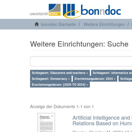
bonndoc Startseite
Weitere Einrichtungen
Weitere Einrichtungen: Suche
Schlagwort: Educators and teachers ×
Schlagwort: Informatics a
Schlagwort: Democracy ×
Erscheinungsdatum: 2024 ×
Schlagw
Erscheinungsdatum: [2020 TO 2024] ×
Anzeige der Dokumente 1-1 von 1
Artificial Intelligence an
Relations Based on Huma