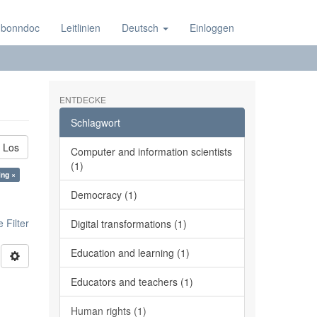
 bonndoc
Leitlinien
Deutsch
Einloggen
ENTDECKE
Schlagwort
Los
Computer and information scientists
(1)
ing ×
Democracy (1)
 Filter
Digital transformations (1)
Education and learning (1)
Educators and teachers (1)
Human rights (1)