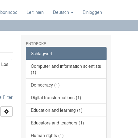
 bonndoc
Leitlinien
Deutsch
Einloggen
ENTDECKE
Schlagwort
Los
Computer and information scientists
(1)
Democracy (1)
 Filter
Digital transformations (1)
Education and learning (1)
Educators and teachers (1)
Human rights (1)