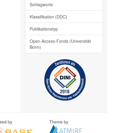
Schlagworte
Klassifikation (DDC)
Publikationstyp
Open-Access-Fonds (Universität
Bonn)
exed by
Theme by