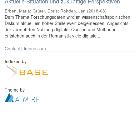
Aktuelle Situation und zukünftige Perspektiven
Erben, Maria
;
Grüter, Doris
;
Rohden, Jan
(
2018-08
)
Dem Thema Forschungsdaten wird im wissenschaftspolitischen
Diskurs aktuell ein hoher Stellenwert beigemessen. Angesichts
der vermehrten Nutzung digitaler Quellen und Methoden
entstehen auch in der Romanistik viele digitale ...
Contact
|
Impressum
Indexed by
Theme by