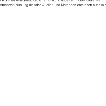
 im wissenschaftspolitischen Diskurs aktuell ein hoher Stellenwert
rmehrten Nutzung digitaler Quellen und Methoden entstehen auch in 