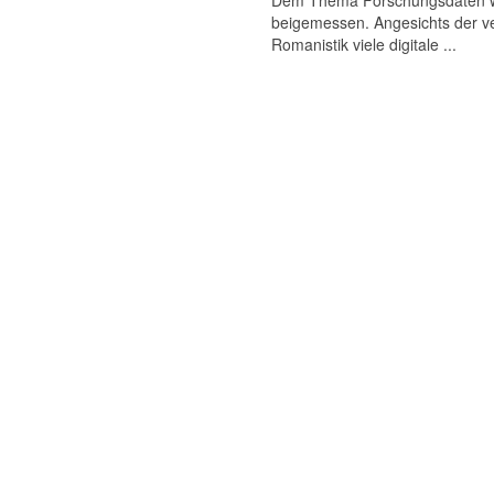
Dem Thema Forschungsdaten wird
beigemessen. Angesichts der ve
Romanistik viele digitale ...