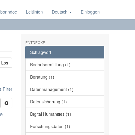
 bonndoc
Leitlinien
Deutsch
Einloggen
ENTDECKE
Schlagwort
Los
Bedarfsermittlung (1)
Beratung (1)
 Filter
Datenmanagement (1)
Datensicherung (1)
ge
Digital Humanities (1)
Forschungsdaten (1)