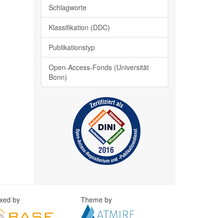
Schlagworte
Klassifikation (DDC)
Publikationstyp
Open-Access-Fonds (Universität
Bonn)
exed by
Theme by