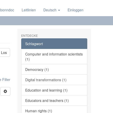
 bonndoc
Leitlinien
Deutsch
Einloggen
ENTDECKE
Schlagwort
Los
Computer and information scientists
(1)
Democracy (1)
 Filter
Digital transformations (1)
Education and learning (1)
Educators and teachers (1)
Human rights (1)