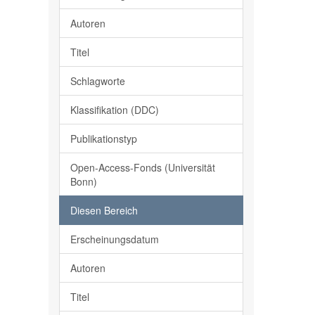
Autoren
Titel
Schlagworte
Klassifikation (DDC)
Publikationstyp
Open-Access-Fonds (Universität
Bonn)
Diesen Bereich
Erscheinungsdatum
Autoren
Titel