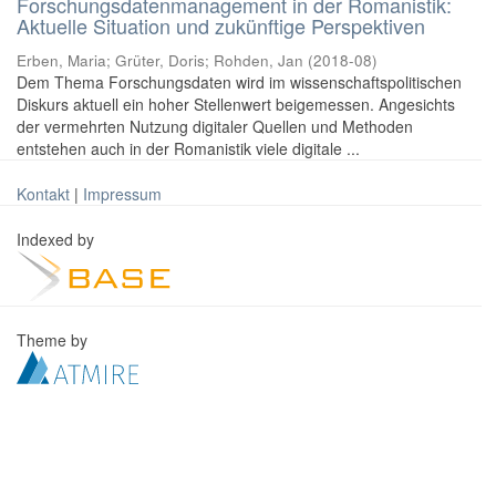
Forschungsdatenmanagement in der Romanistik:
Aktuelle Situation und zukünftige Perspektiven
Erben, Maria
;
Grüter, Doris
;
Rohden, Jan
(
2018-08
)
Dem Thema Forschungsdaten wird im wissenschaftspolitischen
Diskurs aktuell ein hoher Stellenwert beigemessen. Angesichts
der vermehrten Nutzung digitaler Quellen und Methoden
entstehen auch in der Romanistik viele digitale ...
Kontakt
|
Impressum
Indexed by
Theme by