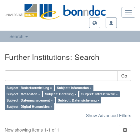
Toggl
navig
Search
Further Institutions: Search
Go
Subject: Bedarfsermittlung ×
Subject: Information ×
Subject: Metadaten ×
Subject: Beratung ×
Subject: Infrastruktur ×
Subject: Datenmanagement ×
Subject: Datensicherung ×
Subject: Digital Humanities ×
Show Advanced Filters
Now showing items 1-1 of 1