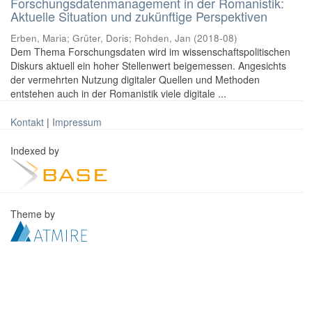
Forschungsdatenmanagement in der Romanistik:
Aktuelle Situation und zukünftige Perspektiven
Erben, Maria
;
Grüter, Doris
;
Rohden, Jan
(
2018-08
)
Dem Thema Forschungsdaten wird im wissenschaftspolitischen
Diskurs aktuell ein hoher Stellenwert beigemessen. Angesichts
der vermehrten Nutzung digitaler Quellen und Methoden
entstehen auch in der Romanistik viele digitale ...
Kontakt
|
Impressum
Indexed by
Theme by