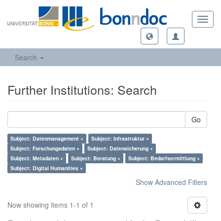
Toggl
navig
Search
Further Institutions: Search
Go
Subject: Datenmanagement ×
Subject: Infrastruktur ×
Subject: Forschungsdaten ×
Subject: Datensicherung ×
Subject: Metadaten ×
Subject: Beratung ×
Subject: Bedarfsermittlung ×
Subject: Digital Humanities ×
Show Advanced Filters
Now showing items 1-1 of 1