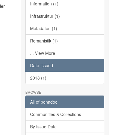
Information (1)
der
Infrastruktur (1)
Metadaten (1)
Romanistik (1)
... View More
Date Issued
2018 (1)
BROWSE
All of bonndoc
Communities & Collections
By Issue Date