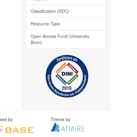
Classification (DDC)
Resource Type
Open Access Fund (University
Bonn)
exed by
Theme by