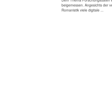
Dem Thema Forschungsdaten wird
beigemessen. Angesichts der ve
Romanistik viele digitale ...