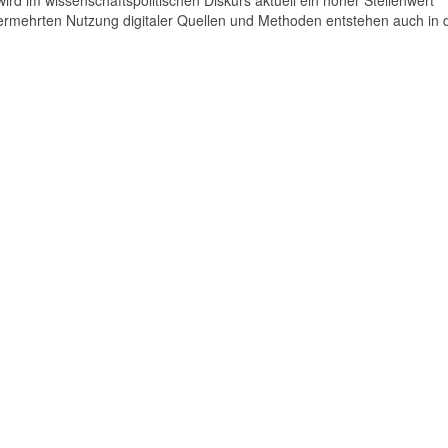
 im wissenschaftspolitischen Diskurs aktuell ein hoher Stellenwert
rmehrten Nutzung digitaler Quellen und Methoden entstehen auch in 