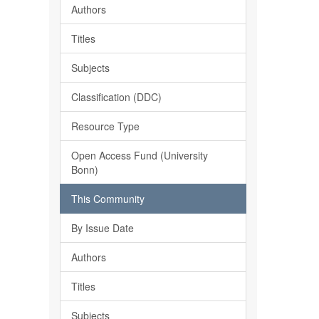
Authors
Titles
Subjects
Classification (DDC)
Resource Type
Open Access Fund (University
Bonn)
This Community
By Issue Date
Authors
Titles
Subjects