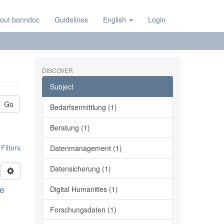
out bonndoc
Guidelines
English
Login
DISCOVER
Subject
Go
Bedarfsermittlung (1)
Beratung (1)
ilters
Datenmanagement (1)
Datensicherung (1)
ge
Digital Humanities (1)
Forschungsdaten (1)