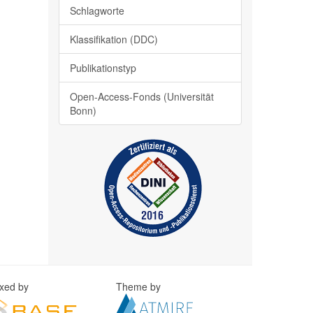
Schlagworte
Klassifikation (DDC)
Publikationstyp
Open-Access-Fonds (Universität
Bonn)
exed by
Theme by