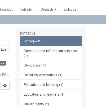
 bonndoc
Leitlinien
Deutsch
Einloggen
ENTDECKE
Schlagwort
Los
Computer and information scientists
(1)
cy ×
Democracy (1)
 Filter
Digital transformations (1)
Education and learning (1)
Educators and teachers (1)
Human rights (1)