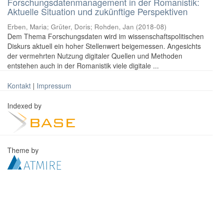
Forschungsdatenmanagement in der Romanistik:
Aktuelle Situation und zukünftige Perspektiven
Erben, Maria
;
Grüter, Doris
;
Rohden, Jan
(
2018-08
)
Dem Thema Forschungsdaten wird im wissenschaftspolitischen
Diskurs aktuell ein hoher Stellenwert beigemessen. Angesichts
der vermehrten Nutzung digitaler Quellen und Methoden
entstehen auch in der Romanistik viele digitale ...
Kontakt
|
Impressum
Indexed by
Theme by