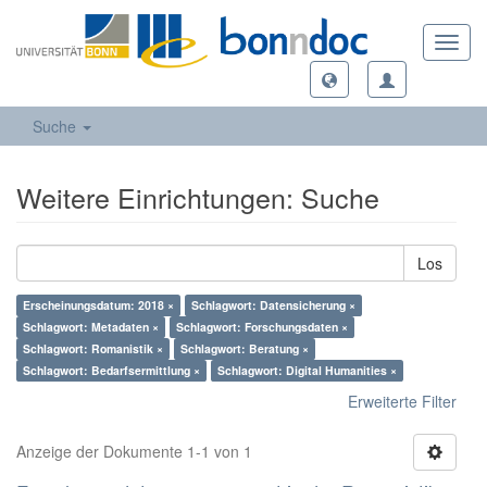
Toggl
navig
Suche
Weitere Einrichtungen: Suche
Los
Erscheinungsdatum: 2018 ×
Schlagwort: Datensicherung ×
Schlagwort: Metadaten ×
Schlagwort: Forschungsdaten ×
Schlagwort: Romanistik ×
Schlagwort: Beratung ×
Schlagwort: Bedarfsermittlung ×
Schlagwort: Digital Humanities ×
Erweiterte Filter
Anzeige der Dokumente 1-1 von 1