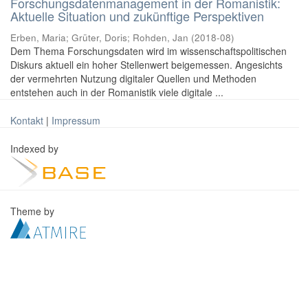
Forschungsdatenmanagement in der Romanistik:
Aktuelle Situation und zukünftige Perspektiven
Erben, Maria
;
Grüter, Doris
;
Rohden, Jan
(
2018-08
)
Dem Thema Forschungsdaten wird im wissenschaftspolitischen
Diskurs aktuell ein hoher Stellenwert beigemessen. Angesichts
der vermehrten Nutzung digitaler Quellen und Methoden
entstehen auch in der Romanistik viele digitale ...
Kontakt
|
Impressum
Indexed by
Theme by